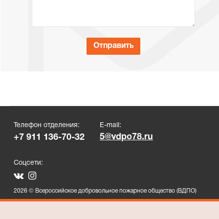
Телефон отделения:
E-mail:
5@vdpo78.ru
+7 911 136-70-32
Соцсети:
2026 © Всероссийское добровольное пожарное общество (ВДПО)