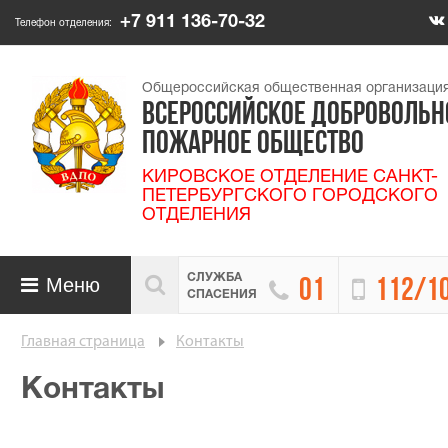
+7 911 136-70-32
Телефон отделения:
Общероссийская общественная организаци
ВСЕРОССИЙСКОЕ ДОБРОВОЛЬН
ПОЖАРНОЕ ОБЩЕСТВО
КИРОВСКОЕ ОТДЕЛЕНИЕ САНКТ-
ПЕТЕРБУРГСКОГО ГОРОДСКОГО
ОТДЕЛЕНИЯ
СЛУЖБА

Меню


01
112/1

СПАСЕНИЯ
Главная страница
Контакты
Контакты