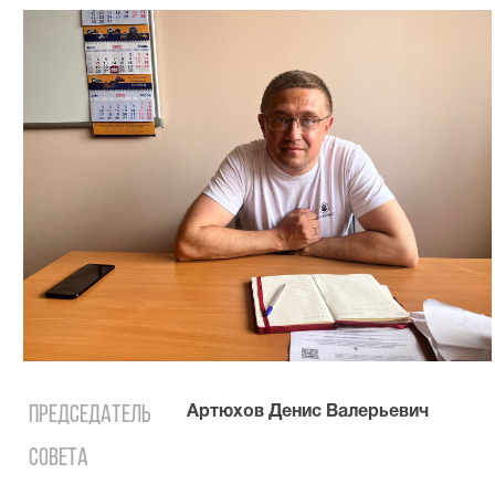
Председатель
Артюхов Денис Валерьевич
совета