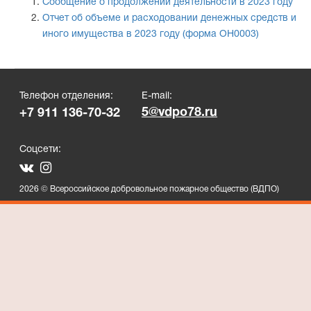
Сообщение о продолжении деятельности в 2023 году
Отчет об объеме и расходовании денежных средств и
иного имущества в 2023 году (форма ОН0003)
Телефон отделения:
E-mail:
5@vdpo78.ru
+7 911 136-70-32
Соцсети:
2026 © Всероссийское добровольное пожарное общество (ВДПО)