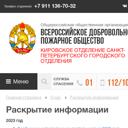
+7 911 136-70-32
Телефон отделения:
Общероссийская общественная организаци
ВСЕРОССИЙСКОЕ ДОБРОВОЛЬН
ПОЖАРНОЕ ОБЩЕСТВО
КИРОВСКОЕ ОТДЕЛЕНИЕ САНКТ-
ПЕТЕРБУРГСКОГО ГОРОДСКОГО
ОТДЕЛЕНИЯ
СЛУЖБА

Меню


01
112/1

СПАСЕНИЯ
Главная страница
О нас
Раскрытие информации
Раскрытие информации
2023 год