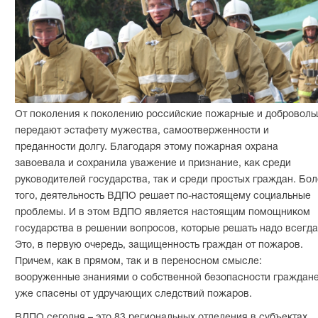
От поколения к поколению российские пожарные и доброволь
передают эстафету мужества, самоотверженности и
преданности долгу. Благодаря этому пожарная охрана
завоевала и сохранила уважение и признание, как среди
руководителей государства, так и среди простых граждан. Бо
того, деятельность ВДПО решает по-настоящему социальные
проблемы. И в этом ВДПО является настоящим помощником
государства в решении вопросов, которые решать надо всегда
Это, в первую очередь, защищенность граждан от пожаров.
Причем, как в прямом, так и в переносном смысле:
вооруженные знаниями о собственной безопасности граждан
уже спасены от удручающих следствий пожаров.
ВДПО сегодня – это 83 региональных отделения в субъектах