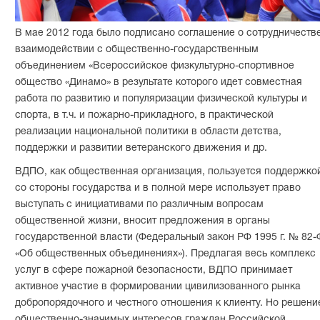
В мае 2012 года было подписано соглашение о сотрудничеств
взаимодействии с общественно-государственным
объединением «Всероссийское физкультурно-спортивное
общество «Динамо» в результате которого идет совместная
работа по развитию и популяризации физической культуры и
спорта, в т.ч. и пожарно-прикладного, в практической
реализации национальной политики в области детства,
поддержки и развитии ветеранского движения и др.
ВДПО, как общественная организация, пользуется поддержко
со стороны государства и в полной мере использует право
выступать с инициативами по различным вопросам
общественной жизни, вносит предложения в органы
государственной власти (Федеральный закон РФ 1995 г. № 82
«Об общественных объединениях»). Предлагая весь комплекс
услуг в сфере пожарной безопасности, ВДПО принимает
активное участие в формировании цивилизованного рынка
добропорядочного и честного отношения к клиенту. Но решени
общественно-значимых интересов граждан Российской