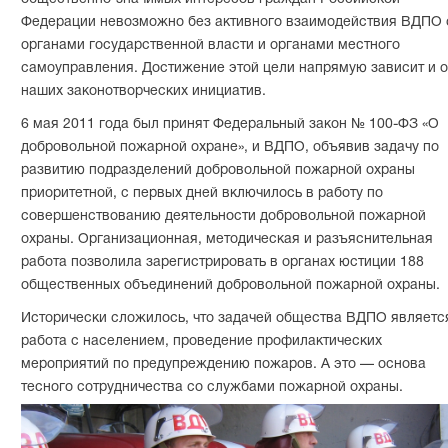
Федерации невозможно без активного взаимодействия ВДПО 
органами государственной власти и органами местного
самоуправления. Достижение этой цели напрямую зависит и о
наших законотворческих инициатив.
6 мая 2011 года был принят Федеральный закон № 100-ФЗ «О
добровольной пожарной охране», и ВДПО, объявив задачу по
развитию подразделений добровольной пожарной охраны
приоритетной, с первых дней включилось в работу по
совершенствованию деятельности добровольной пожарной
охраны. Организационная, методическая и разъяснительная
работа позволила зарегистрировать в органах юстиции 188
общественных объединений добровольной пожарной охраны.
Исторически сложилось, что задачей общества ВДПО являетс
работа с населением, проведение профилактических
мероприятий по предупреждению пожаров. А это — основа
тесного сотрудничества со службами пожарной охраны.