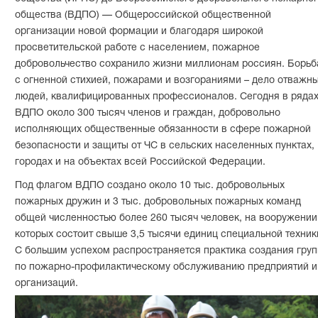
общества (ВДПО) — Общероссийской общественной
организации новой формации и благодаря широкой
просветительской работе с населением, пожарное
добровольчество сохранило жизни миллионам россиян. Борьб
с огненной стихией, пожарами и возгораниями – дело отважн
людей, квалифицированных профессионалов. Сегодня в ряда
ВДПО около 300 тысяч членов и граждан, добровольно
исполняющих общественные обязанности в сфере пожарной
безопасности и защиты от ЧС в сельских населенных пунктах,
городах и на объектах всей Российской Федерации.
Под флагом ВДПО создано около 10 тыс. добровольных
пожарных дружин и 3 тыс. добровольных пожарных команд
общей численностью более 260 тысяч человек, на вооружении
которых состоит свыше 3,5 тысячи единиц специальной техник
С большим успехом распространяется практика создания груп
по пожарно-профилактическому обслуживанию предприятий и
организаций.