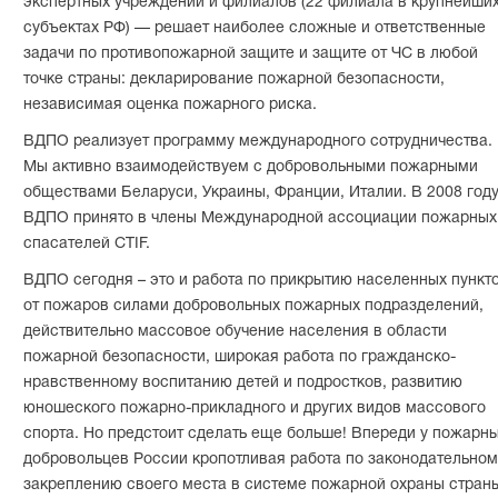
экспертных учреждений и филиалов (22 филиала в крупнейши
субъектах РФ) — решает наиболее сложные и ответственные
задачи по противопожарной защите и защите от ЧС в любой
точке страны: декларирование пожарной безопасности,
независимая оценка пожарного риска.
ВДПО реализует программу международного сотрудничества.
Мы активно взаимодействуем с добровольными пожарными
обществами Беларуси, Украины, Франции, Италии. В 2008 год
ВДПО принято в члены Международной ассоциации пожарных
спасателей CTIF.
ВДПО сегодня – это и работа по прикрытию населенных пункт
от пожаров силами добровольных пожарных подразделений,
действительно массовое обучение населения в области
пожарной безопасности, широкая работа по гражданско-
нравственному воспитанию детей и подростков, развитию
юношеского пожарно-прикладного и других видов массового
спорта. Но предстоит сделать еще больше! Впереди у пожарн
добровольцев России кропотливая работа по законодательном
закреплению своего места в системе пожарной охраны стран