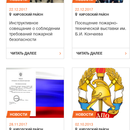
22.12.2017
22.12.2017


КИРОВСКИЙ РАЙОН
КИРОВСКИЙ РАЙОН
Инструктивное
Посещение пожарно-
совещание о соблюдении
технической выставки им.
требований пожарной
Б.И. Кончаева
безопасности


ЧИТАТЬ ДАЛЕЕ
ЧИТАТЬ ДАЛЕЕ
НОВОСТИ
НОВОСТИ
28.11.2017
02.10.2013


КИРОВСКИЙ РАЙОН
КИРОВСКИЙ РАЙОН