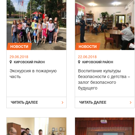
НОВОСТИ
НОВОСТИ
29.06.2018
22.06.2018


КИРОВСКИЙ РАЙОН
КИРОВСКИЙ РАЙОН
Экскурсия в пожарную
Воспитание культуры
часть
безопасности с детства –
залог безопасного
будущего


ЧИТАТЬ ДАЛЕЕ
ЧИТАТЬ ДАЛЕЕ