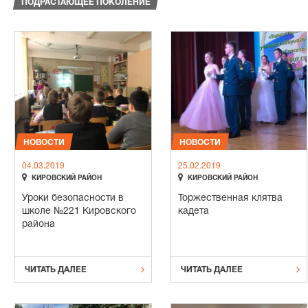
ПОДРАСТАЮЩЕЕ ПОКОЛЕНИЕ
НОВОСТИ
НОВОСТИ
04.03.2019
25.02.2019


КИРОВСКИЙ РАЙОН
КИРОВСКИЙ РАЙОН
Уроки безопасности в
Торжественная клятва
школе №221 Кировского
кадета
района


ЧИТАТЬ ДАЛЕЕ
ЧИТАТЬ ДАЛЕЕ